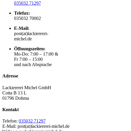
035032 71297
Telefax:
035032 70002
E-Mail:
post(at)lackiererei-
michel.de
Öffnungszeiten:
Mo-Do: 7:00 – 17:00 &
Fr 7:00 – 15:00
und nach Absprache
Adresse
Lackiererei Michel GmbH
Cotta B 13 L
01796 Dohma
Kontakt
Telefon:
035032 71297
E-Mail: post(at)lackiererei-michel.de